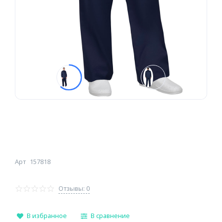
Арт
157818
Отзывы: 0
В избранное
В сравнение