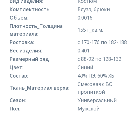
Вид изделия
:
Костюм
Комплектность
:
Блуза, брюки
Объем
:
0.0016
Плотность_Толщина
155 г_кв.м.
материала
:
Ростовка
:
с 170-176 по 182-188
Вес изделия
:
0.401
Размерный ряд
:
с 88-92 по 128-132
Цвет
:
Синий
Состав
:
40% ПЭ; 60% ХБ
Смесовая с ВО
Ткань_Материал верха
:
пропиткой
Сезон
:
Универсальный
Пол
:
Мужской