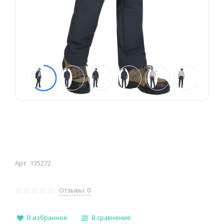
Арт
135272
Отзывы: 0
В избранное
В сравнение