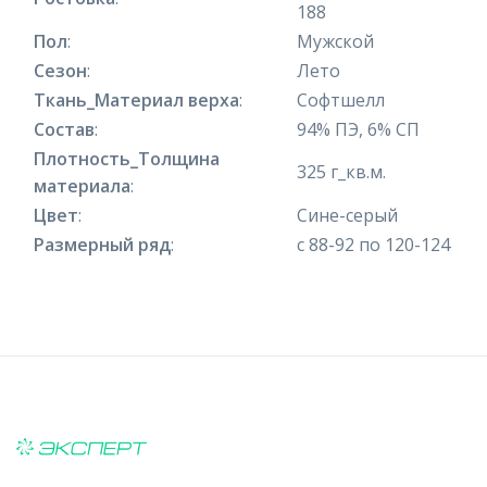
188
Пол
:
Мужской
Сезон
:
Лето
Ткань_Материал верха
:
Софтшелл
Состав
:
94% ПЭ, 6% СП
Плотность_Толщина
325 г_кв.м.
материала
:
Цвет
:
Сине-серый
Размерный ряд
:
с 88-92 по 120-124