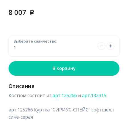
8 007
p
Выберите количество:
В корзину
Описание
Костюм состоит из
арт.125266
и
арт.132315
.
арт.125266 Куртка "СИРИУС-СПЕЙС" софтшелл
сине-серая