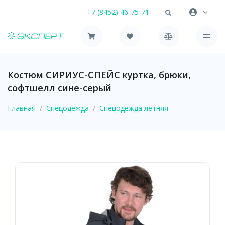
+7 (8452) 46-75-71
Костюм СИРИУС-СПЕЙС куртка, брюки,
софтшелл сине-серый
Главная
Спецодежда
Спецодежда летняя