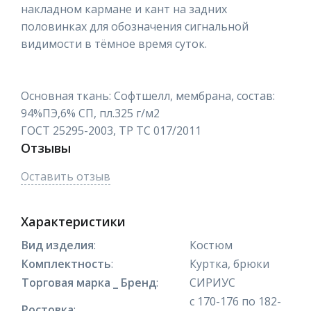
накладном кармане и кант на задних
половинках для обозначения сигнальной
видимости в тёмное время суток.
Основная ткань: Софтшелл, мембрана, состав:
94%ПЭ,6% СП, пл.325 г/м2
ГОСТ 25295-2003, ТР ТС 017/2011
Отзывы
Оставить отзыв
Характеристики
Вид изделия
:
Костюм
Комплектность
:
Куртка, брюки
Торговая марка _ Бренд
:
СИРИУС
с 170-176 по 182-
Ростовка
: