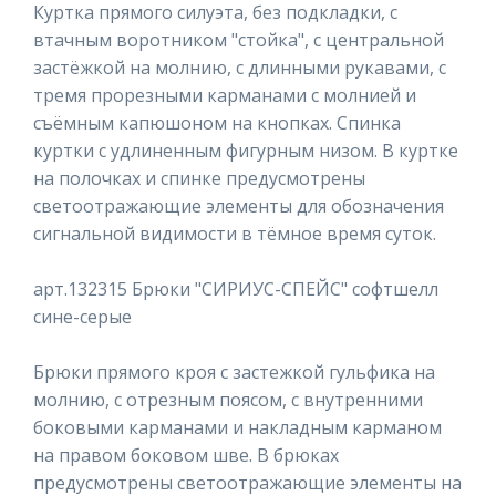
Куртка прямого силуэта, без подкладки, с
втачным воротником "стойка", с центральной
застёжкой на молнию, с длинными рукавами, с
тремя прорезными карманами с молнией и
съёмным капюшоном на кнопках. Спинка
куртки с удлиненным фигурным низом. В куртке
на полочках и спинке предусмотрены
светоотражающие элементы для обозначения
сигнальной видимости в тёмное время суток.
арт.132315 Брюки "СИРИУС-СПЕЙС" софтшелл
сине-серые
Брюки прямого кроя с застежкой гульфика на
молнию, с отрезным поясом, с внутренними
боковыми карманами и накладным карманом
на правом боковом шве. В брюках
предусмотрены светоотражающие элементы на