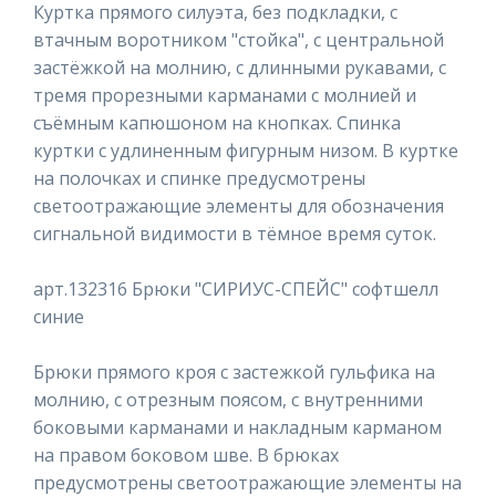
Куртка прямого силуэта, без подкладки, с
втачным воротником "стойка", с центральной
застёжкой на молнию, с длинными рукавами, с
тремя прорезными карманами с молнией и
съёмным капюшоном на кнопках. Спинка
куртки с удлиненным фигурным низом. В куртке
на полочках и спинке предусмотрены
светоотражающие элементы для обозначения
сигнальной видимости в тёмное время суток.
арт.132316 Брюки "СИРИУС-СПЕЙС" софтшелл
синие
Брюки прямого кроя с застежкой гульфика на
молнию, с отрезным поясом, с внутренними
боковыми карманами и накладным карманом
на правом боковом шве. В брюках
предусмотрены светоотражающие элементы на