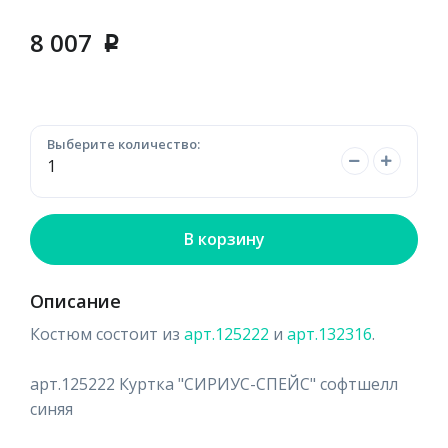
8 007
p
Выберите количество:
В корзину
Описание
Костюм состоит из
арт.125222
и
арт.132316
.
арт.125222 Куртка "СИРИУС-СПЕЙС" софтшелл
синяя