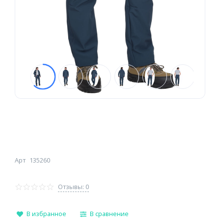
Арт
135260
Отзывы: 0
В избранное
В сравнение