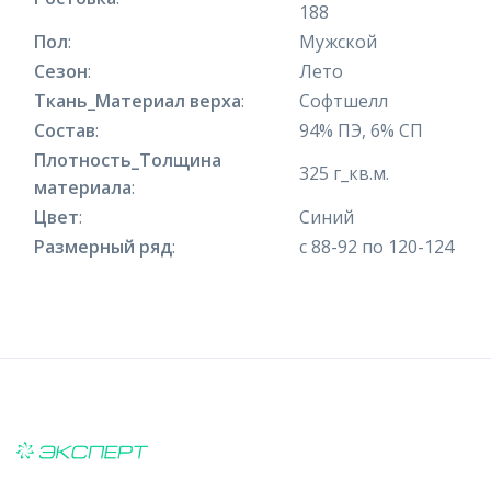
188
Пол
:
Мужской
Сезон
:
Лето
Ткань_Материал верха
:
Софтшелл
Состав
:
94% ПЭ, 6% СП
Плотность_Толщина
325 г_кв.м.
материала
:
Цвет
:
Синий
Размерный ряд
:
с 88-92 по 120-124