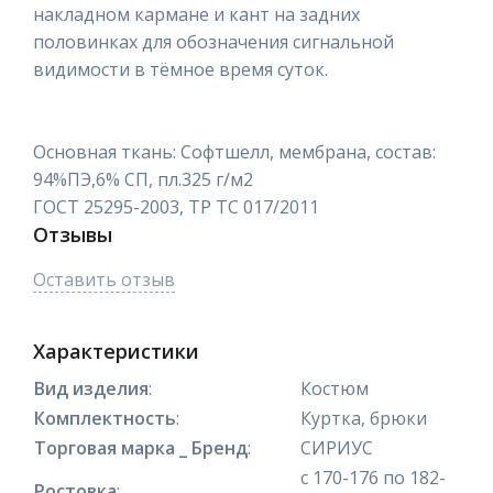
накладном кармане и кант на задних
половинках для обозначения сигнальной
видимости в тёмное время суток.
Основная ткань: Софтшелл, мембрана, состав:
94%ПЭ,6% СП, пл.325 г/м2
ГОСТ 25295-2003, ТР ТС 017/2011
Отзывы
Оставить отзыв
Характеристики
Вид изделия
:
Костюм
Комплектность
:
Куртка, брюки
Торговая марка _ Бренд
:
СИРИУС
с 170-176 по 182-
Ростовка
: