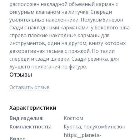
расположен накладной объемный карман с
фигурным клапаном на липучке. Спереди
усилительные наколенники. Полукомбинезон
сзади с накладными карманами, у бокового шва
справа плоские накладные карманы для
инструментов, один на другом, внизу которых
декоративная тесьма с пряжкой. По талии
спереди и сзади шлевки. Сзади резинка, для
лучшего прилегания по фигуре.
Отзывы
Оставить отзыв
Характеристики
Вид изделия
:
Костюм
Комплектность
:
Куртка, полукомбинезон
https:__planeta-
Видео
: