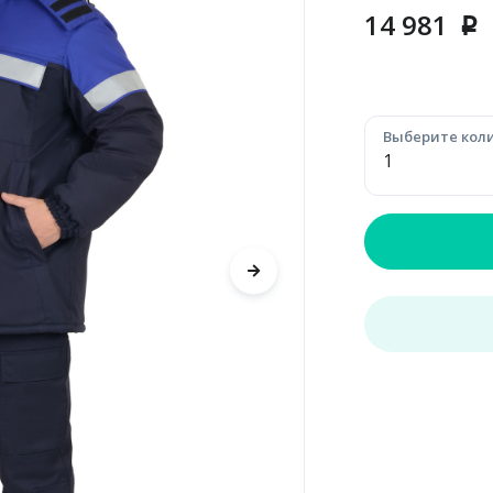
14 981
p
Выберите коли