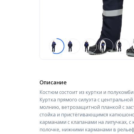
Описание
Костюм состоит из куртки и полукомби
Куртка прямого силуэта с центральной
молнию, ветрозащитной планкой с заст
стойка и пристёгивающимся капюшон
карманами с клапанами на липучках, с
полочке, нижними карманами в рельеф