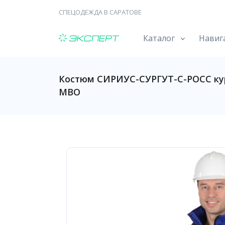
СПЕЦОДЕЖДА В САРАТОВЕ
Каталог
Навиг
Костюм СИРИУС-СУРГУТ-С-РОСС кур
МВО