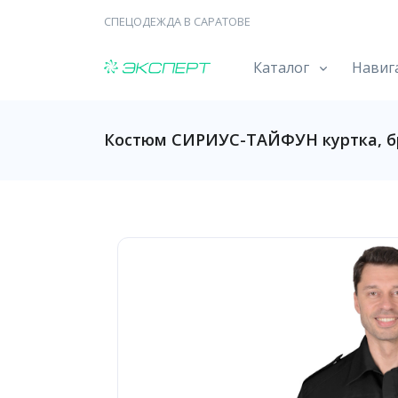
СПЕЦОДЕЖДА В САРАТОВЕ
Каталог
Навиг
Костюм СИРИУС-ТАЙФУН куртка, б