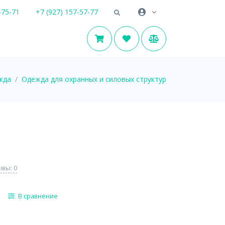
-75-71
+7 (927) 157-57-77
жда
Одежда для охранных и силовых структур
вы: 0
В сравнение