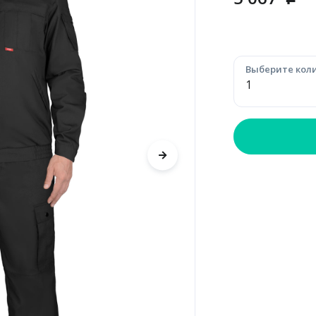
p
Выберите коли