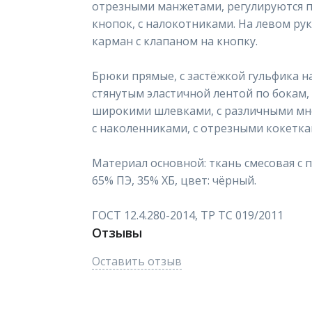
отрезными манжетами, регулируются 
кнопок, с налокотниками. На левом р
карман с клапаном на кнопку.
Брюки прямые, с застёжкой гульфика н
стянутым эластичной лентой по бокам, 
широкими шлевками, с различными м
с наколенниками, с отрезными кокетка
Материал основной: ткань смесовая с пр
65% ПЭ, 35% ХБ, цвет: чёрный.
ГОСТ 12.4.280-2014, ТР ТС 019/2011
Отзывы
Оставить отзыв