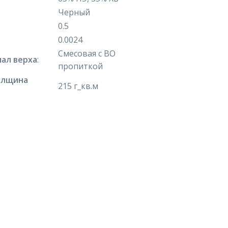
Черный
0.5
0.0024
Смесовая с ВО
ал верха
:
пропиткой
олщина
215 г_кв.м