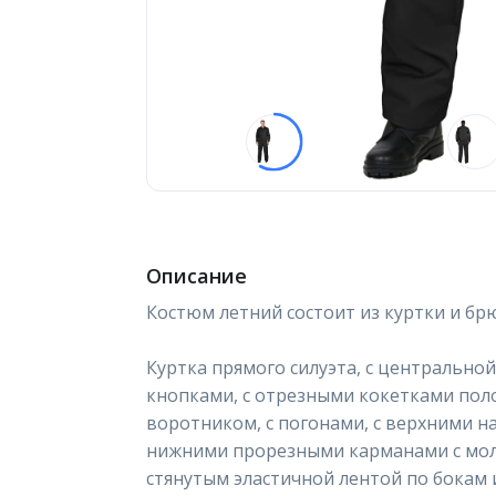
Описание
Костюм летний состоит из куртки и брю
Куртка прямого силуэта, с центрально
кнопками, с отрезными кокетками поло
воротником, с погонами, с верхними н
нижними прорезными карманами с молн
стянутым эластичной лентой по бокам и