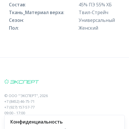
Состав
:
45% ПЭ 55% ХБ
Ткань_Материал верха
:
Твил-Стрейч
Сезон
:
Универсальный
Пол
:
Женский
©
ООО "'ЭКСПЕРТ"
, 2026
+7 (8452) 46-75-71
+7 (927) 157-57-77
09:00 - 17:00
410017, Саратов, Пугачева, 10 к1, оф.23
Конфиденциальность