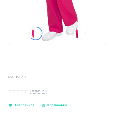
Арт
151763
Отзывы: 0
В избранное
В сравнение