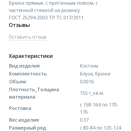
Брюки прямые, с притачным поясом, с
частичной стяжкой на резинку.
ГОСТ 25294-2003 ТР ТС 017/2011
Отзывы
Оставить отзыв
Характеристики
Вид изделия
:
Костюм
Комплектность
:
Блуза, брюки
Объем
:
0.0016
Плотность_Толщина
155 г_кв.м.
материала
:
с 158-164 по 170-
Ростовка
:
176
Вес изделия
:
0.37
Размерный ряд
:
с 80-84 по 120-124