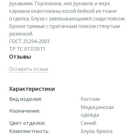
рукавами. Горловина, низ рукавов и верх
кармана окантованы косой бейкой из ткани
отделка. Блуза с завязывающимся сзади поясом.
Брюки прямые с притачным поясом стянутым
резинкой.
ГОСТ 25294-2003
ТР ТС 017/2011
Отзывы
Оставить отзыв
Характеристики
Вид изделия
:
Костюм
Медицинская
Назначение
:
одежда
Цвет отделки
:
Синий.
Комплектность
:
Блуза, брюки