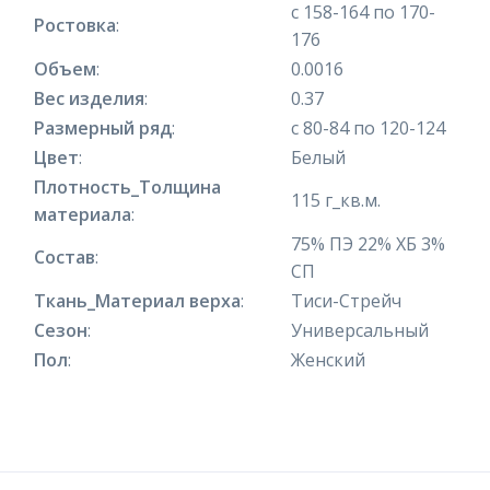
с 158-164 по 170-
Ростовка
:
176
Объем
:
0.0016
Вес изделия
:
0.37
Размерный ряд
:
с 80-84 по 120-124
Цвет
:
Белый
Плотность_Толщина
115 г_кв.м.
материала
:
75% ПЭ 22% ХБ 3%
Состав
:
СП
Ткань_Материал верха
:
Тиси-Стрейч
Сезон
:
Универсальный
Пол
:
Женский