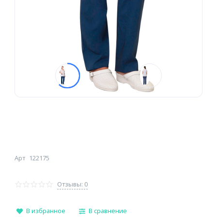
Арт
122175
Отзывы: 0
В избранное
В сравнение