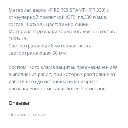
Материал верха: «FIRE RESISTANT» (FR 330) с
огнеупорной пропиткой (ОП), пл.330 г/м.кв.
состав 100% х/б, цвет: темно-синий.
Материал подкладки карманов: «Бязь», состав
100% х/б.
Светоотражающий материал: лента
светоотражающая 50 мм.
Костюм 1-ого класса защиты, предназначен для
выполнения работ, при которых расстояние от
работящего до источника искр и брызг
расплавленного металла более 2-х метров.
Отзывы
Оставить отзыв