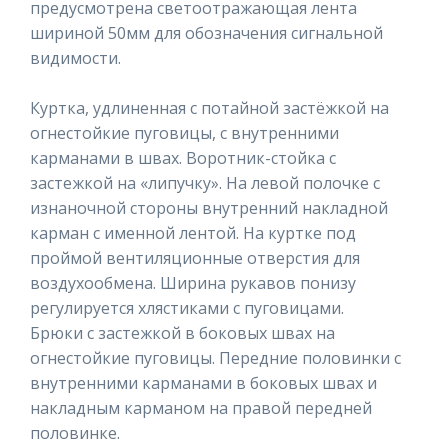
предусмотрена светоотражающая лента
шириной 50мм для обозначения сигнальной
видимости.
Куртка, удлиненная с потайной застёжкой на
огнестойкие пуговицы, с внутренними
карманами в швах. Воротник-стойка с
застежкой на «липучку». На левой полочке с
изнаночной стороны внутренний накладной
карман с именной лентой. На куртке под
проймой вентиляционные отверстия для
воздухообмена. Ширина рукавов понизу
регулируется хлястиками с пуговицами.
Брюки с застежкой в боковых швах на
огнестойкие пуговицы. Передние половинки с
внутренними карманами в боковых швах и
накладным карманом на правой передней
половинке.