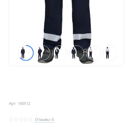
Арт
100512
Отзывы: 0