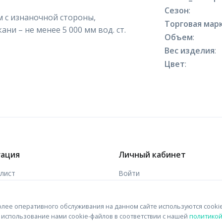
Сезон
:
 с изнаночной стороны,
Торговая марк
ани – не менее 5 000 мм вод. ст.
Объем
:
Вес изделия
:
Цвет
:
гация
Личный кабинет
-лист
Войти
ы
Зарегистрироваться
лее оперативного обслуживания на данном сайте используются cooki
 связи
на использование нами cookie-файлов в соответствии с нашей
политико