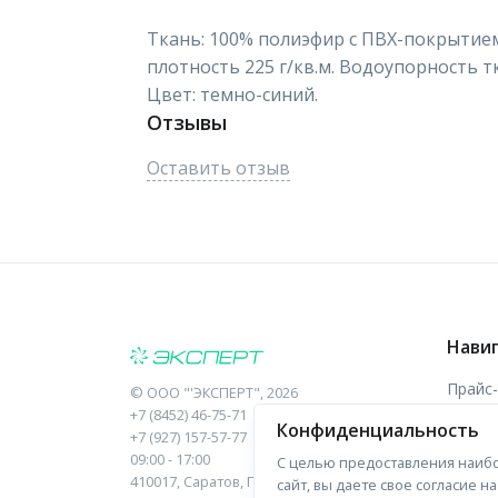
Ткань: 100% полиэфир с ПВХ-покрытием
плотность 225 г/кв.м. Водоупорность тк
Цвет: темно-синий.
Отзывы
Оставить отзыв
Нави
Прайс
©
ООО "'ЭКСПЕРТ"
, 2026
+7 (8452) 46-75-71
Конфиденциальность
Отзыв
+7 (927) 157-57-77
09:00 - 17:00
С целью предоставления наибо
Форма
410017, Саратов, Пугачева, 10 к1, оф.23
сайт, вы даете свое согласие 