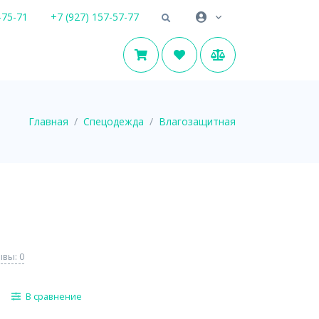
-75-71
+7 (927) 157-57-77
Главная
Спецодежда
Влагозащитная
вы: 0
В сравнение