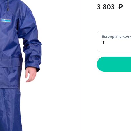
3 803
p
Выберите коли