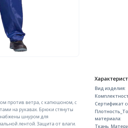
Характерис
Вид изделия
:
Комплектнос
ном против ветра, с капюшоном, с
Сертификат с
тами на рукавах. Брюки стянуты
Плотность_Т
 снабжены шнуром для
материала
:
альной лентой. Защита от влаги.
Ткань_Матери