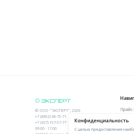
Нави
Прайс
©
ООО "'ЭКСПЕРТ"
, 2026
+7 (8452) 46-75-71
Конфиденциальность
Отзыв
+7 (927) 157-57-77
09:00 - 17:00
С целью предоставления наибо
Форма