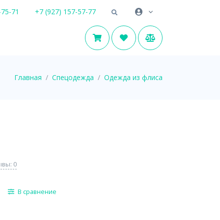
-75-71
+7 (927) 157-57-77
Главная
Спецодежда
Одежда из флиса
вы: 0
В сравнение