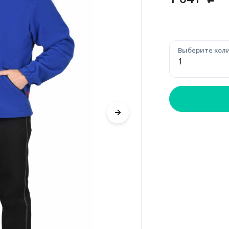
p
Выберите коли