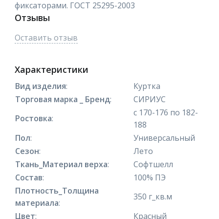
фиксаторами. ГОСТ 25295-2003
Отзывы
Оставить отзыв
Характеристики
Вид изделия
:
Куртка
Торговая марка _ Бренд
:
СИРИУС
с 170-176 по 182-
Ростовка
:
188
Пол
:
Универсальный
Сезон
:
Лето
Ткань_Материал верха
:
Софтшелл
Состав
:
100% ПЭ
Плотность_Толщина
350 г_кв.м
материала
:
Цвет
:
Красный