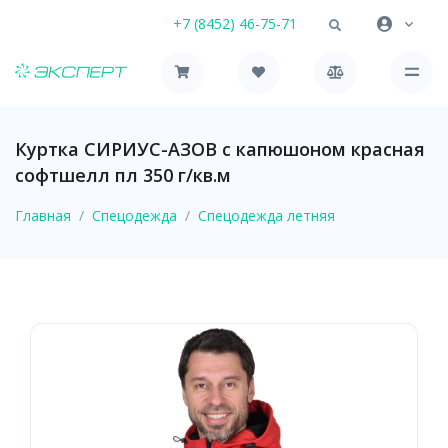
+7 (8452) 46-75-71
Куртка СИРИУС-АЗОВ с капюшоном красная
софтшелл пл 350 г/кв.м
Главная
Спецодежда
Спецодежда летняя