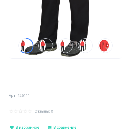
Арт
126111
Отзывы: 0
В избранное
В сравнение