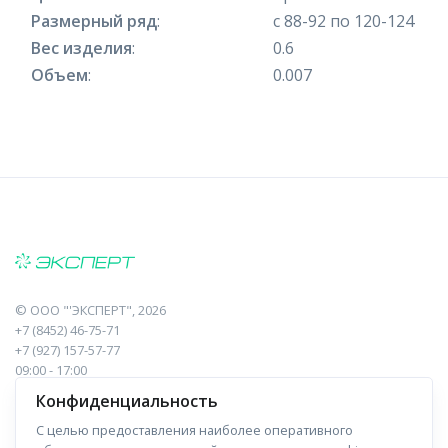
Размерный ряд
:
с 88-92 по 120-124
Вес изделия
:
0.6
Объем
:
0.007
©
ООО "'ЭКСПЕРТ"
, 2026
+7 (8452) 46-75-71
+7 (927) 157-57-77
09:00 - 17:00
410017, Саратов, Пугачева, 10 к1, оф.23
Конфиденциальность
С целью предоставления наиболее оперативного
Навигация
Информация