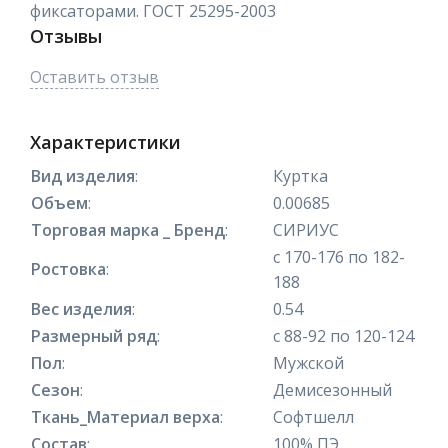
фиксаторами. ГОСТ 25295-2003
Отзывы
Оставить отзыв
Характеристики
Вид изделия
:
Куртка
Объем
:
0.00685
Торговая марка _ Бренд
:
СИРИУС
с 170-176 по 182-
Ростовка
:
188
Вес изделия
:
0.54
Размерный ряд
:
с 88-92 по 120-124
Пол
:
Мужской
Сезон
:
Демисезонный
Ткань_Материал верха
:
Софтшелл
Состав
:
100% ПЭ