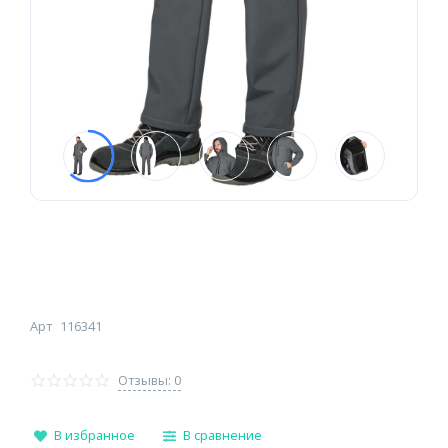
Арт
116341
Отзывы: 0
В избранное
В сравнение