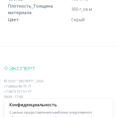
Плотность_Толщина
350 г_кв.м
материала
:
Цвет
:
Серый
©
ООО "'ЭКСПЕРТ"
, 2026
+7 (8452) 46-75-71
+7 (927) 157-57-77
09:00 - 17:00
410017, Саратов, Пугачева, 10 к1, оф.23
Конфиденциальность
С целью предоставления наиболее оперативного
Навигация
Информация