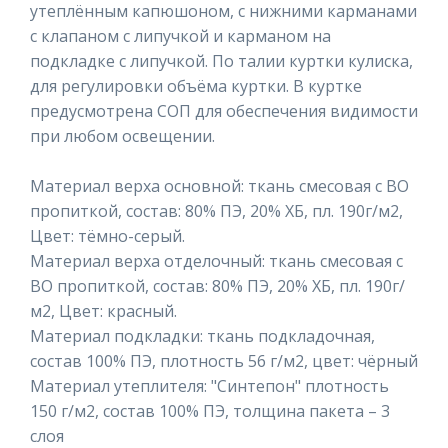
утеплённым капюшоном, с нижними карманами
с клапаном с липучкой и карманом на
подкладке с липучкой. По талии куртки кулиска,
для регулировки объёма куртки. В куртке
предусмотрена СОП для обеспечения видимости
при любом освещении.
Материал верха основной: ткань смесовая с ВО
пропиткой, состав: 80% ПЭ, 20% ХБ, пл. 190г/м2,
Цвет: тёмно-серый.
Материал верха отделочный: ткань смесовая с
ВО пропиткой, состав: 80% ПЭ, 20% ХБ, пл. 190г/
м2, Цвет: красный.
Материал подкладки: ткань подкладочная,
состав 100% ПЭ, плотность 56 г/м2, цвет: чёрный
Материал утеплителя: "Синтепон" плотность
150 г/м2, состав 100% ПЭ, толщина пакета – 3
слоя