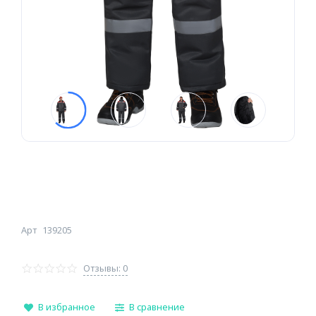
Арт
139205
Отзывы: 0
В избранное
В сравнение