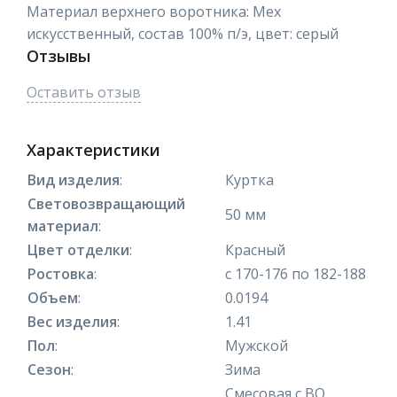
Материал верхнего воротника: Мех
искусственный, состав 100% п/э, цвет: серый
Отзывы
Оставить отзыв
Характеристики
Вид изделия
:
Куртка
Световозвращающий
50 мм
материал
:
Цвет отделки
:
Красный
Ростовка
:
с 170-176 по 182-188
Объем
:
0.0194
Вес изделия
:
1.41
Пол
:
Мужской
Сезон
:
Зима
Смесовая с ВО