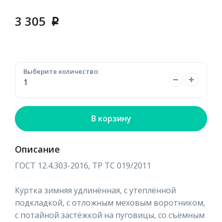
3 305
p
Выберите количество:
В корзину
Описание
ГОСТ 12.4.303-2016, ТР ТС 019/2011
Куртка зимняя удлинённая, с утеплённой
подкладкой, с отложным меховым воротником,
с потайной застёжкой на пуговицы, со съёмным