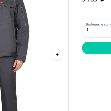
p
Выберите коли