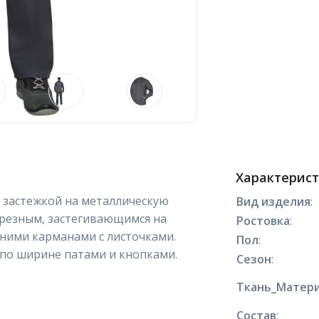
Характерис
й застежкой на металлическую
Вид изделия
:
резным, застегивающимся на
Ростовка
:
ними карманами с листочками.
Пол
:
 по ширине патами и кнопками.
Сезон
:
Ткань_Матери
Состав
: