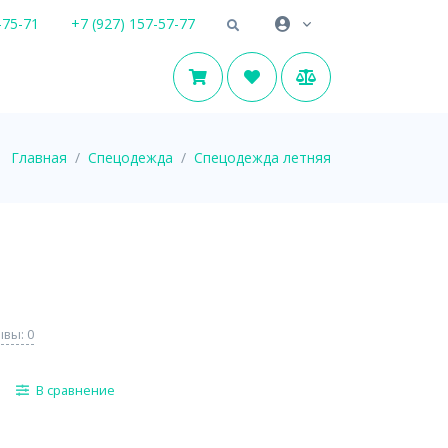
-75-71
+7 (927) 157-57-77
Главная
Спецодежда
Спецодежда летняя
вы: 0
В сравнение