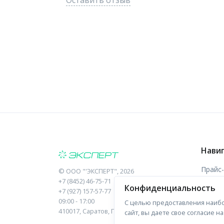
Оставить отзыв
Нави
Прайс
©
ООО "'ЭКСПЕРТ"
, 2026
+7 (8452) 46-75-71
Конфиденциальность
Отзыв
+7 (927) 157-57-77
09:00 - 17:00
С целью предоставления наибо
Форма
410017, Саратов, Пугачева, 10 к1, оф.23
сайт, вы даете свое согласие 