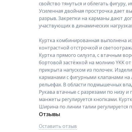
свойство тянуться и облегать фигуру, 
Усиленная двойная прострочка дает вы
разрыв. Закрепки на карманы дают до
участвующих в динамических нагрузках
Куртка комбинированная выполнена из
контрастной отстрочкой и светоотра
Куртка прямого силуэта, с втачным во
бортовой застёжкой на молнию YKK от
прикрыта напуском из полочек. Издел
карманами с фигурными клапанами на 
рельефах. В области подмышечных впа
Рукава втачные с разрезами по низу 
манжеты регулируется кнопками. Куртк
Ширина по линии талии регулируется п
Отзывы
Оставить отзыв