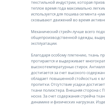
текстильной индустрии, которая приз
теплое время года максимально легки
используется для пошива сегмента «ум
сковывают движений во время активны
Механический стрейч лучше всего под
общепроизводственной одежды, выдер
эксплуатации.
Благодаря особому плетению, ткань пр
протирается и выдерживает многокра
высокотемпературных стирок. Антиалл
достигается за счет высокого содержан
обладает повышенной стойкостью к в
пропитки. Отсутствие усадки достигает
ткани полиэстера. Внешняя сторона с 
носке. За счет содержания стрейча ткан
динамике и физических нагрузках. Изд