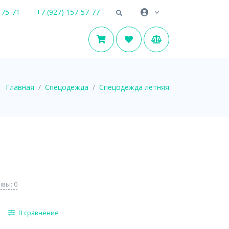
-75-71
+7 (927) 157-57-77
Главная
Спецодежда
Спецодежда летняя
вы: 0
В сравнение