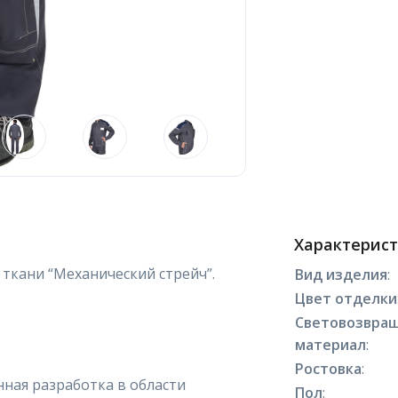
Характерис
ткани “Механический стрейч”.
Вид изделия
:
Цвет отделки
Световозвра
материал
:
Ростовка
:
ная разработка в области
Пол
: