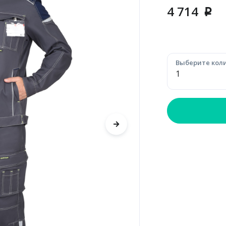
4 714
p
Выберите коли