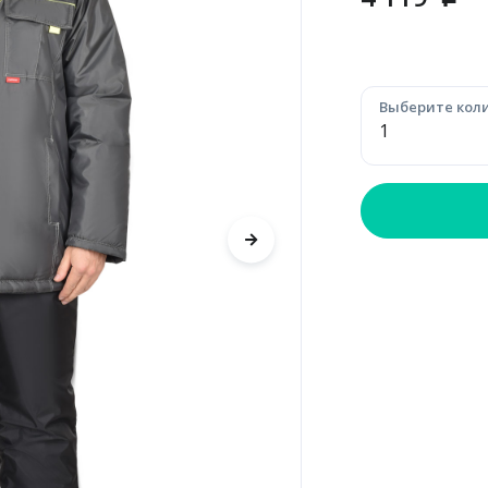
p
Выберите коли