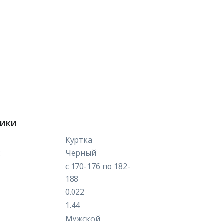
тики
Куртка
:
Черный
с 170-176 по 182-
188
0.022
1.44
Мужской