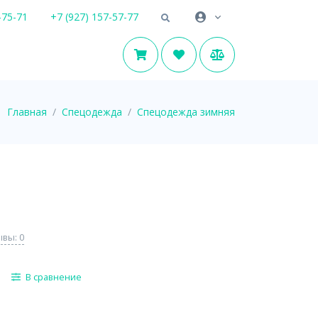
-75-71
+7 (927) 157-57-77
Главная
Спецодежда
Спецодежда зимняя
вы: 0
В сравнение