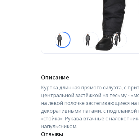
Описание
Куртка длинная прямого силуэта, с при
центральной застёжкой на тесьму - «
на левой полочке застегивающиеся на
декоративными патами, с подпланкой 
«стойка». Рукава втачные с налокотн
напульсником.
Отзывы