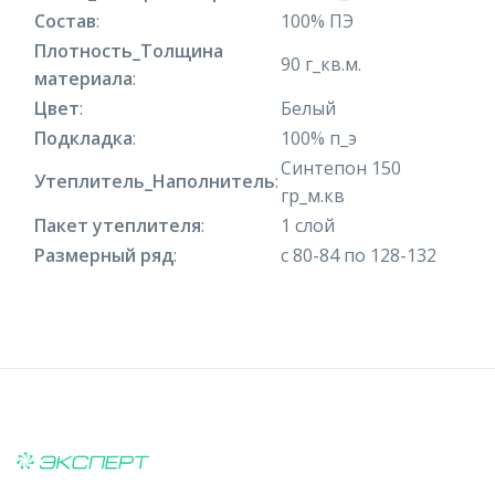
Состав
:
100% ПЭ
Плотность_Толщина
90 г_кв.м.
материала
:
Цвет
:
Белый
Подкладка
:
100% п_э
Синтепон 150
Утеплитель_Наполнитель
:
гр_м.кв
Пакет утеплителя
:
1 слой
Размерный ряд
:
с 80-84 по 128-132