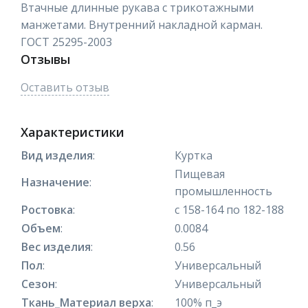
Втачные длинные рукава с трикотажными
манжетами. Внутренний накладной карман.
ГОСТ 25295-2003
Отзывы
Оставить отзыв
Характеристики
Вид изделия
:
Куртка
Пищевая
Назначение
:
промышленность
Ростовка
:
с 158-164 по 182-188
Объем
:
0.0084
Вес изделия
:
0.56
Пол
:
Универсальный
Сезон
:
Универсальный
Ткань_Материал верха
:
100% п_э