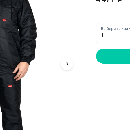
p
Выберите коли