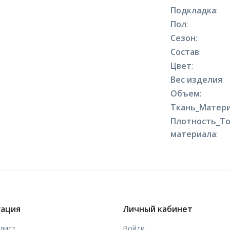
Подкладка
:
Пол
:
Сезон
:
Состав
:
Цвет
:
Вес изделия
:
Объем
:
Ткань_Матери
Плотность_Т
материала
:
гация
Личный кабинет
-лист
Войти