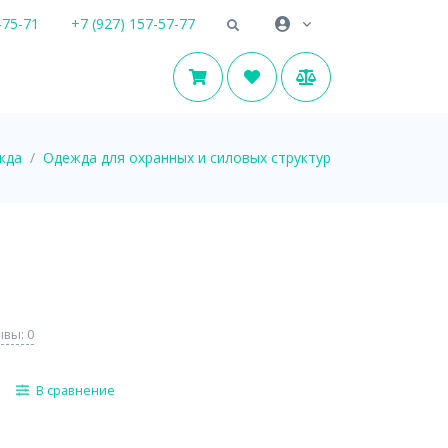
-75-71
+7 (927) 157-57-77
жда
Одежда для охранных и силовых структур
вы: 0
В сравнение