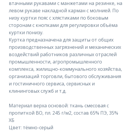
втачными рукавами с манжетами на резинке, на
левом рукаве накладной карман с молнией. По
низу куртки пояс с хлястиками по боковым
сторонам с кнопками для регулировки объёма
куртки понизу.
Куртка предназначена для защиты от общих
производственных загрязнений и механических
воздействий работников различных отраслей
промышленности, агропромышленного
комплекса, жилищно-коммунального хозяйства,
организаций торговли, бытового обслуживания
и гостиничного сервиса, сервисных и
клининговых служб и т.д.
Материал верха основой: ткань смесовая с
пропиткой ВО, пл. 245 г/м2, состав 65% ПЭ, 35%
ХБ
Цвет: тёмно-серый