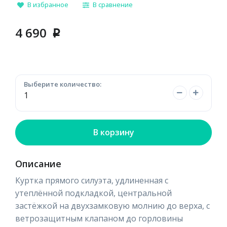
В избранное
В сравнение
4 690
p
Выберите количество:
В корзину
Описание
Куртка прямого силуэта, удлиненная с
утеплённой подкладкой, центральной
застёжкой на двухзамковую молнию до верха, с
ветрозащитным клапаном до горловины