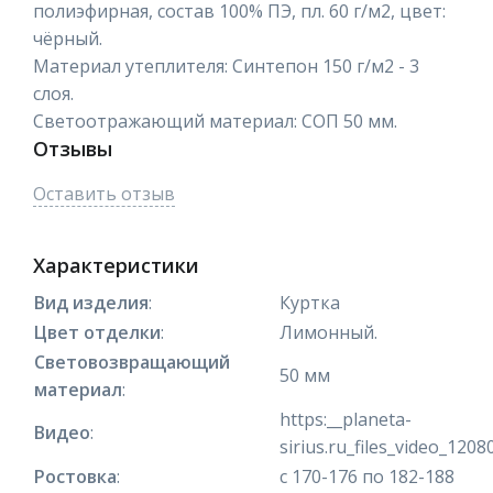
полиэфирная, состав 100% ПЭ, пл. 60 г/м2, цвет:
чёрный.
Материал утеплителя: Синтепон 150 г/м2 - 3
слоя.
Светоотражающий материал: СОП 50 мм.
Отзывы
Оставить отзыв
Характеристики
Вид изделия
:
Куртка
Цвет отделки
:
Лимонный.
Световозвращающий
50 мм
материал
:
https:__planeta-
Видео
:
sirius.ru_files_video_120
Ростовка
:
с 170-176 по 182-188