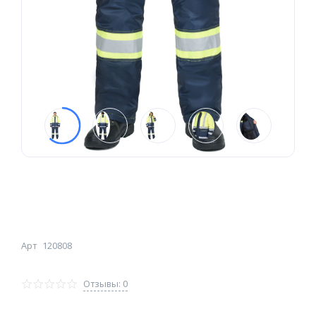
Арт
120808
Отзывы: 0