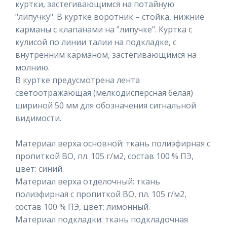
куртки, застегивающимся на потайную
"липучку". В куртке воротник – стойка, нижние
карманы с клапанами на "липучке". Куртка с
кулисой по линии талии на подкладке, с
внутренним карманом, застегивающимся на
молнию.
В куртке предусмотрена лента
светоотражающая (мелкодисперсная белая)
шириной 50 мм для обозначения сигнальной
видимости.
Материал верха основной: ткань полиэфирная с
пропиткой ВО, пл. 105 г/м2, состав 100 % ПЭ,
цвет: синий.
Материал верха отделочный: ткань
полиэфирная с пропиткой ВО, пл. 105 г/м2,
состав 100 % ПЭ, цвет: лимонный.
Материал подкладки: ткань подкладочная