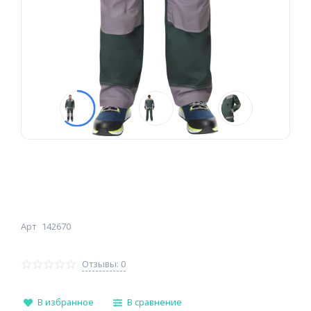
Арт
142670
Отзывы: 0
В избранное
В сравнение