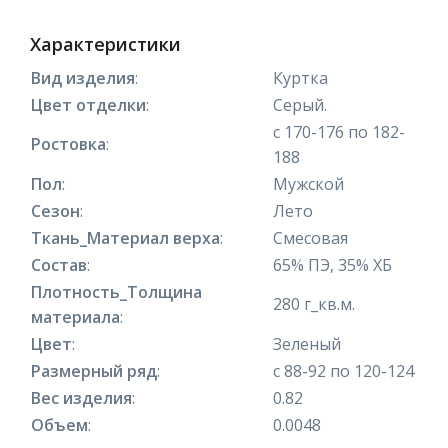
Характеристики
Вид изделия
:
Куртка
Цвет отделки
:
Серый.
с 170-176 по 182-
Ростовка
:
188
Пол
:
Мужской
Сезон
:
Лето
Ткань_Материал верха
:
Смесовая
Состав
:
65% ПЭ, 35% ХБ
Плотность_Толщина
280 г_кв.м.
материала
:
Цвет
:
Зеленый
Размерный ряд
:
с 88-92 по 120-124
Вес изделия
:
0.82
Объем
:
0.0048