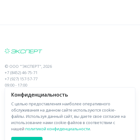
©
ООО "'ЭКСПЕРТ"
, 2026
+7 (8452) 46-75-71
+7 (927) 157-57-77
09:00 - 17:00
410017, Саратов, Пугачева, 10 к1, оф.23
Конфиденциальность
С целью предоставления наиболее оперативного
Навигация
Информация
обслуживания на данном сайте используются cookie-
файлы. Используя данный сайт, вы даете свое согласие на
Прайс-лист
О компании
использование нами cookie-файлов в соответствии с
нашей
политикой конфиденциальности
.
Отзывы
Доставка