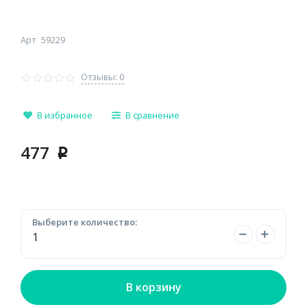
Арт
59229
Отзывы: 0
В избранное
В сравнение
477
p
Выберите количество:
В корзину