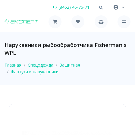
+7 (8452) 46-75-71
Нарукавники рыбообработчика Fisherman s
WPL
Главная
Спецодежда
Защитная
Фартуки и нарукавники