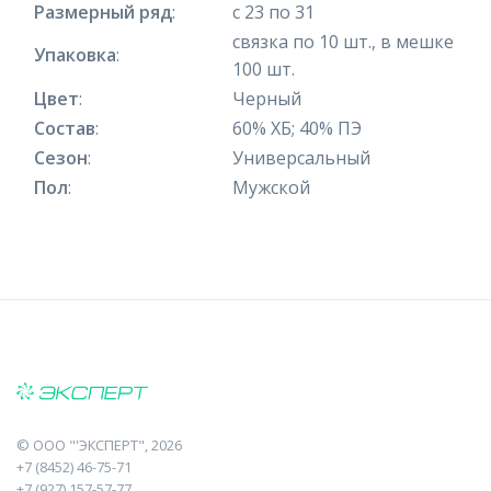
Размерный ряд
:
с 23 по 31
связка по 10 шт., в мешке
Упаковка
:
100 шт.
Цвет
:
Черный
Состав
:
60% ХБ; 40% ПЭ
Сезон
:
Универсальный
Пол
:
Мужской
©
ООО "'ЭКСПЕРТ"
, 2026
+7 (8452) 46-75-71
+7 (927) 157-57-77