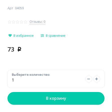
Арт
04059
Отзывы: 0
В избранное
В сравнение
73
p
Выберите количество:
В корзину