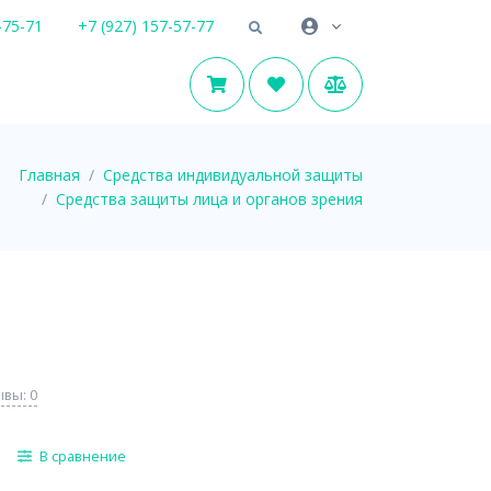
-75-71
+7 (927) 157-57-77
Главная
Средства индивидуальной защиты
Средства защиты лица и органов зрения
вы: 0
В сравнение