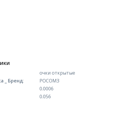
тики
очки открытые
а _ Бренд
:
РОСОМЗ
0.0006
0.056