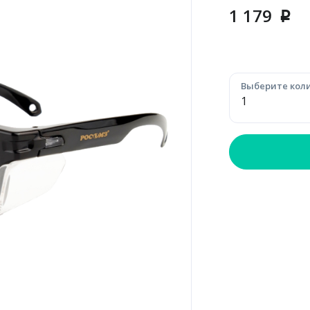
1 179
p
Выберите коли