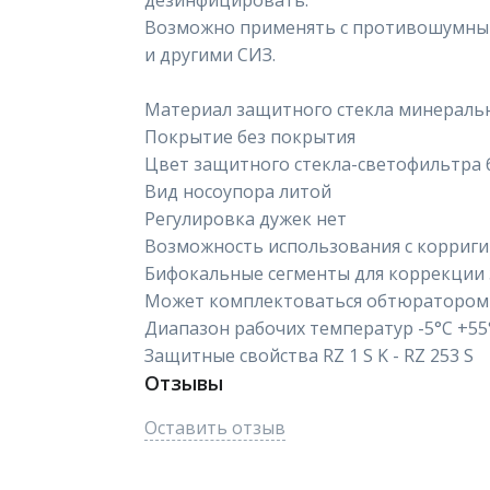
дезинфицировать.
Возможно применять с противошумным
и другими СИЗ.
Материал защитного стекла минеральн
Покрытие без покрытия
Цвет защитного стекла-светофильтра
Вид носоупора литой
Регулировка дужек нет
Возможность использования с корриг
Бифокальные сегменты для коррекции 
Может комплектоваться обтюратором
Диапазон рабочих температур -5°C +55
Защитные свойства RZ 1 S K - RZ 253 S
Отзывы
Оставить отзыв