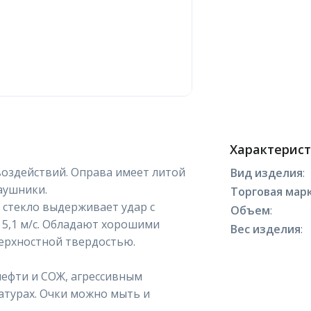
Характерис
воздействий. Оправа имеет литой
Вид изделия
:
аушники.
Торговая марк
стекло выдерживает удар с
Объем
:
ю 5,1 м/с. Обладают хорошими
Вес изделия
:
ерхностной твердостью.
нефти и СОЖ, агрессивным
турах. Очки можно мыть и