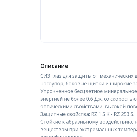
Описание
СИЗ глаз для защиты от механических 
носоупор, боковые щитки и широкие з
Упрочненное бесцветное минеральное 
энергией не более 0,6 Дж, со скорость
оптическими свойствами, высокой пов
Защитные свойства: RZ 1 S K - RZ 253 S.
Стойкие к абразивному воздействию, 
веществам при экстремальных темпера