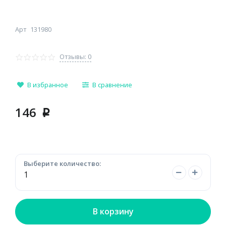
Арт
131980
Отзывы: 0
В избранное
В сравнение
146
p
Выберите количество:
В корзину