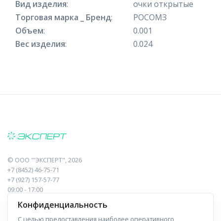
Вид изделия
:
очки открытые
Торговая марка _ Бренд
:
РОСОМЗ
Объем
:
0.001
Вес изделия
:
0.024
©
ООО "'ЭКСПЕРТ"
, 2026
+7 (8452) 46-75-71
+7 (927) 157-57-77
09:00 - 17:00
410017, Саратов, Пугачева, 10 к1, оф.23
Конфиденциальность
С целью предоставления наиболее оперативного