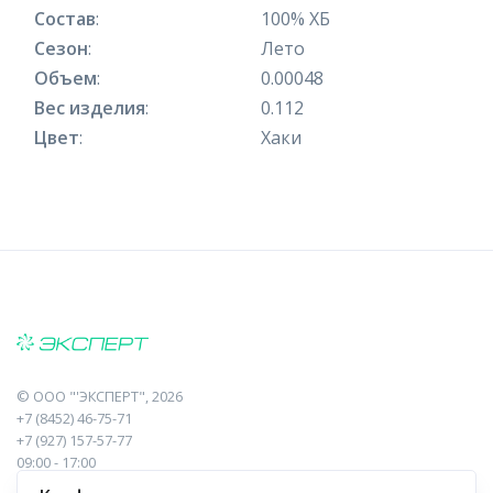
Состав
:
100% ХБ
Сезон
:
Лето
Объем
:
0.00048
Вес изделия
:
0.112
Цвет
:
Хаки
©
ООО "'ЭКСПЕРТ"
, 2026
+7 (8452) 46-75-71
+7 (927) 157-57-77
09:00 - 17:00
410017, Саратов, Пугачева, 10 к1, оф.23