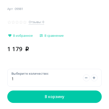
Арт
09981
Отзывы: 0
В избранное
В сравнение
1 179
p
Выберите количество:
В корзину