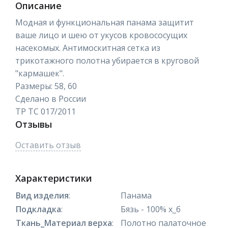
Описание
Модная и функциональная панама защитит
ваше лицо и шею от укусов кровососущих
насекомых. Антимоскитная сетка из
трикотажного полотна убирается в круговой
"кармашек".
Размеры: 58, 60
Сделано в России
ТР ТС 017/2011
Отзывы
Оставить отзыв
Характеристики
Вид изделия
:
Панама
Подкладка
:
Бязь - 100% х_б
Ткань_Материал верха
:
Полотно палаточное