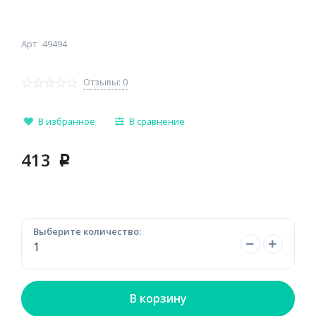
Арт
49494
Отзывы: 0
В избранное
В сравнение
413
p
Выберите количество:
В корзину