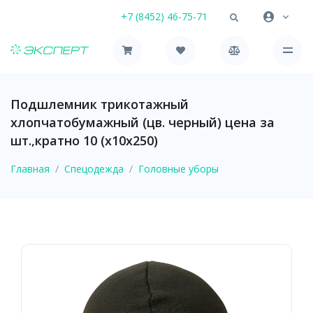
+7 (8452) 46-75-71
Подшлемник трикотажный
хлопчатобумажный (цв. черный) цена за
шт.,кратно 10 (х10х250)
Главная
Спецодежда
Головные уборы