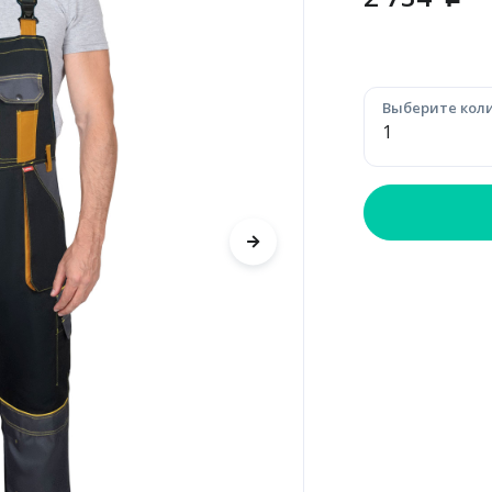
p
Выберите коли