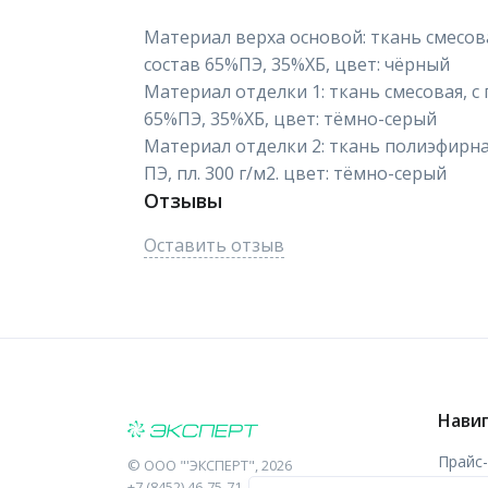
Материал верха основой: ткань смесовая
состав 65%ПЭ, 35%ХБ, цвет: чёрный
Материал отделки 1: ткань смесовая, с 
65%ПЭ, 35%ХБ, цвет: тёмно-серый
Материал отделки 2: ткань полиэфирная
ПЭ, пл. 300 г/м2. цвет: тёмно-серый
Отзывы
Оставить отзыв
Нави
Прайс
©
ООО "'ЭКСПЕРТ"
, 2026
+7 (8452) 46-75-71