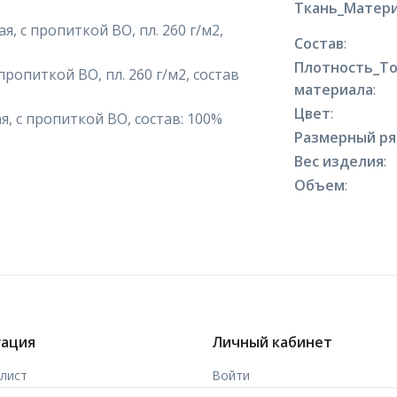
Ткань_Матери
, с пропиткой ВО, пл. 260 г/м2,
Состав
:
Плотность_Т
пропиткой ВО, пл. 260 г/м2, состав
материала
:
Цвет
:
, с пропиткой ВО, состав: 100%
Размерный р
Вес изделия
:
Объем
:
гация
Личный кабинет
-лист
Войти