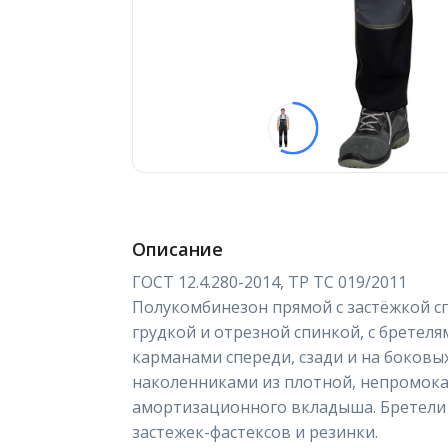
Описание
ГОСТ 12.4.280-2014, ТР ТС 019/2011
Полукомбинезон прямой с застёжкой с
грудкой и отрезной спинкой, с бретел
карманами спереди, сзади и на боковы
наколенниками из плотной, непромока
амортизационного вкладыша. Бретели
застежек-фастексов и резинки.