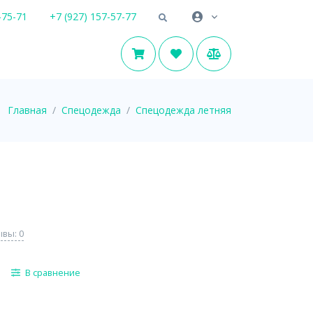
-75-71
+7 (927) 157-57-77
Главная
Спецодежда
Спецодежда летняя
вы: 0
В сравнение