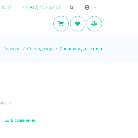
-75-71
+7 (927) 157-57-77
Главная
Спецодежда
Спецодежда летняя
вы: 0
В сравнение