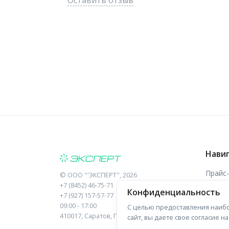
Оставить отзыв
Нави
Прайс
©
ООО "'ЭКСПЕРТ"
, 2026
+7 (8452) 46-75-71
Конфиденциальность
Отзыв
+7 (927) 157-57-77
09:00 - 17:00
С целью предоставления наибо
Форма
410017, Саратов, Пугачева, 10 к1, оф.23
сайт, вы даете свое согласие 