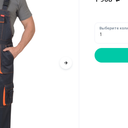
p
Выберите коли