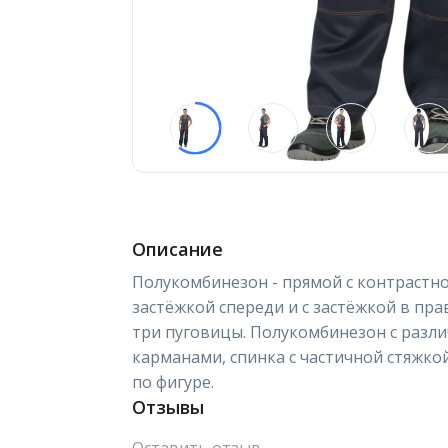
Описание
Полукомбинезон - прямой с контрастной
застёжкой спереди и с застёжкой в пр
три пуговицы. Полукомбинезон с раз
карманами, спинка с частичной стяжко
по фигуре.
Отзывы