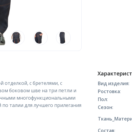
Характерис
 отделкой, с бретелями, с
Вид изделия
:
авом боковом шве на три петли и
Ростовка
:
личными многофункциональными
Пол
:
й по талии для лучшего прилегания
Сезон
:
Ткань_Матери
Состав
: