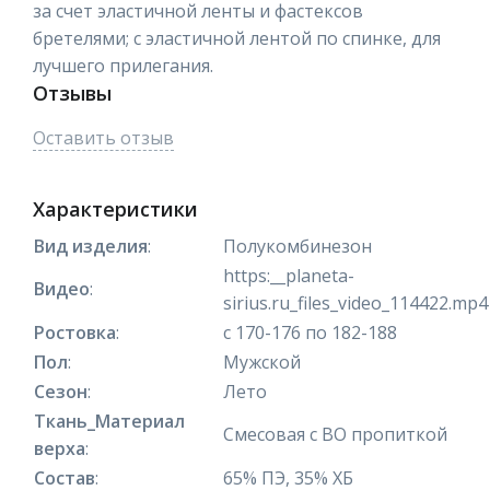
за счет эластичной ленты и фастексов
бретелями; с эластичной лентой по спинке, для
лучшего прилегания.
Отзывы
Оставить отзыв
Характеристики
Вид изделия
:
Полукомбинезон
https:__planeta-
Видео
:
sirius.ru_files_video_114422.mp4
Ростовка
:
с 170-176 по 182-188
Пол
:
Мужской
Сезон
:
Лето
Ткань_Материал
Смесовая с ВО пропиткой
верха
:
Состав
:
65% ПЭ, 35% ХБ