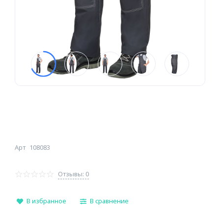
Арт
108083
Отзывы: 0
В избранное
В сравнение