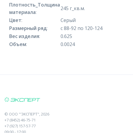
Плотность_Толщина
245 г_кв.м.
материала
:
Цвет
:
Серый
Размерный ряд
:
с 88-92 по 120-124
Вес изделия
:
0.625
Объем
:
0.0024
©
ООО "'ЭКСПЕРТ"
, 2026
+7 (8452) 46-75-71
+7 (927) 157-57-77
09:00 - 17:00