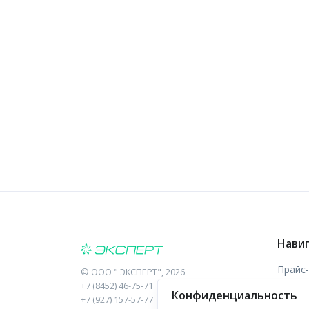
Нави
Прайс
©
ООО "'ЭКСПЕРТ"
, 2026
+7 (8452) 46-75-71
Конфиденциальность
Отзыв
+7 (927) 157-57-77