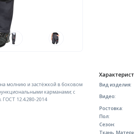
Характерис
 на молнию и застёжкой в боковом
Вид изделия
:
функциональными карманами; с
Видео
:
ГОСТ 12.4.280-2014
Ростовка
:
Пол
:
Сезон
:
Ткань_Матер