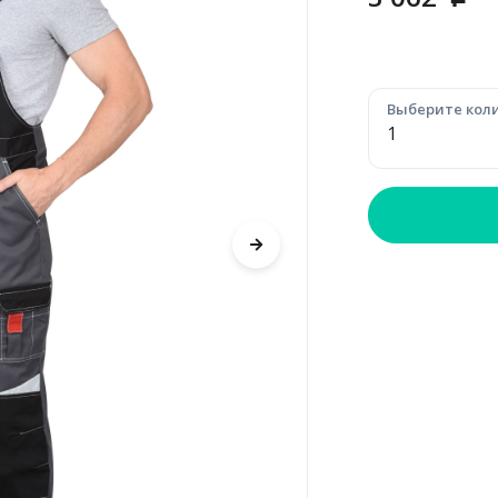
p
Выберите коли