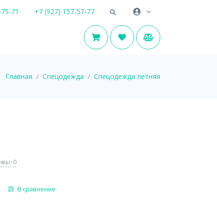
-75-71
+7 (927) 157-57-77
Главная
Спецодежда
Спецодежда летняя
вы: 0
В сравнение