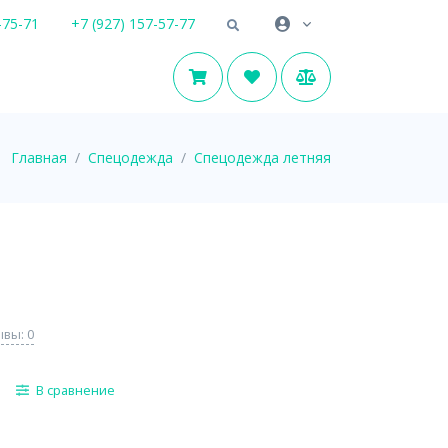
-75-71
+7 (927) 157-57-77
Главная
Спецодежда
Спецодежда летняя
вы: 0
В сравнение