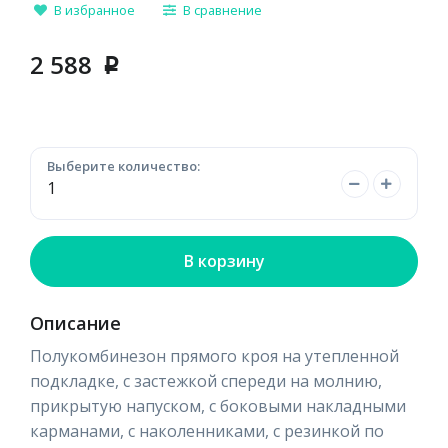
В избранное
В сравнение
2 588
p
Выберите количество:
В корзину
Описание
Полукомбинезон прямого кроя на утепленной
подкладке, с застежкой спереди на молнию,
прикрытую напуском, с боковыми накладными
карманами, с наколенниками, с резинкой по