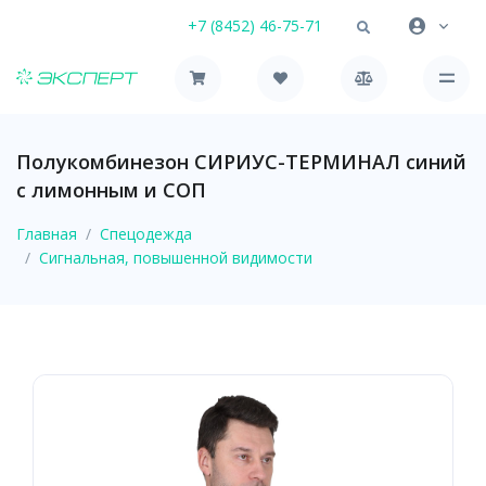
+7 (8452) 46-75-71
Полукомбинезон СИРИУС-ТЕРМИНАЛ синий
с лимонным и СОП
Главная
Спецодежда
Сигнальная, повышенной видимости