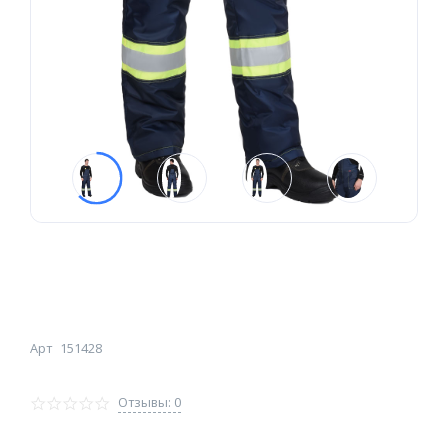
Арт
151428
Отзывы: 0