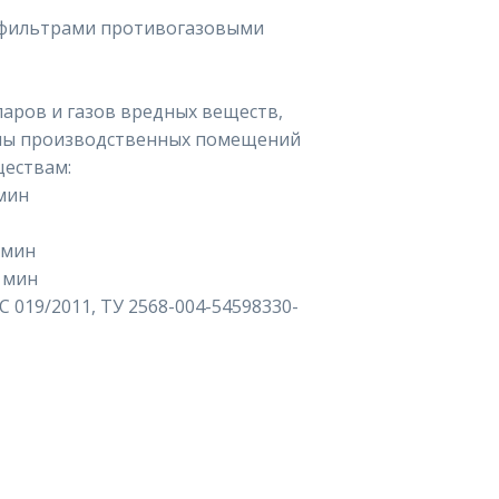
и фильтрами противогазовыми
аров и газов вредных веществ,
оны производственных помещений
ществам:
 мин
 мин
 мин
С 019/2011, ТУ 2568-004-54598330-