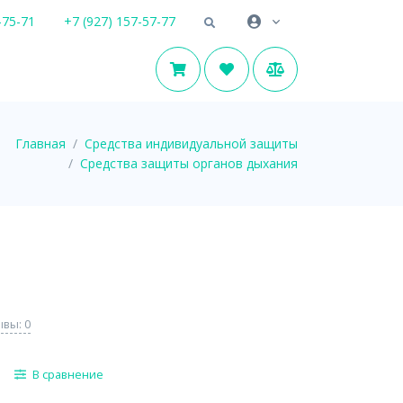
-75-71
+7 (927) 157-57-77
Главная
Средства индивидуальной защиты
Средства защиты органов дыхания
вы: 0
В сравнение