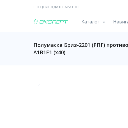
СПЕЦОДЕЖДА В САРАТОВЕ
Каталог
Навиг
Полумаска Бриз-2201 (РПГ) против
А1В1Е1 (х40)