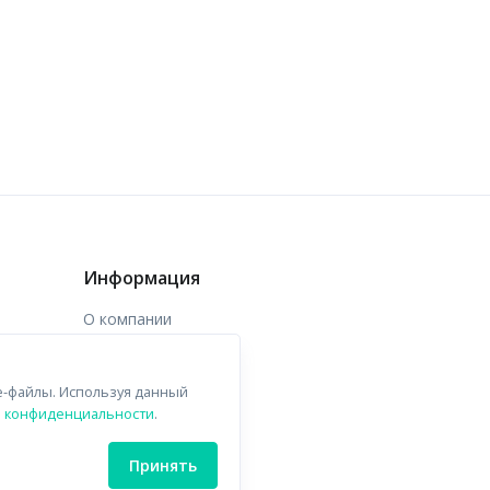
Информация
О компании
Доставка
e-файлы. Используя данный
Контакты
й конфиденциальности
.
Принять