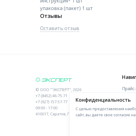
инструкция* 1 шт
упаковка (пакет) 1 шт
Отзывы
Оставить отзыв
Нави
Прайс
©
ООО "'ЭКСПЕРТ"
, 2026
+7 (8452) 46-75-71
Конфиденциальность
Отзыв
+7 (927) 157-57-77
09:00 - 17:00
С целью предоставления наибо
Форма
410017, Саратов, Пугачева, 10 к1, оф.23
сайт, вы даете свое согласие 