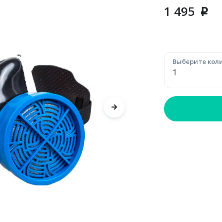
1 495
p
Выберите коли