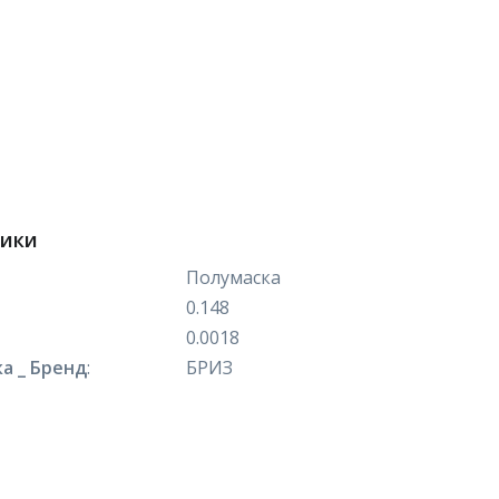
тики
Полумаска
0.148
0.0018
а _ Бренд
:
БРИЗ