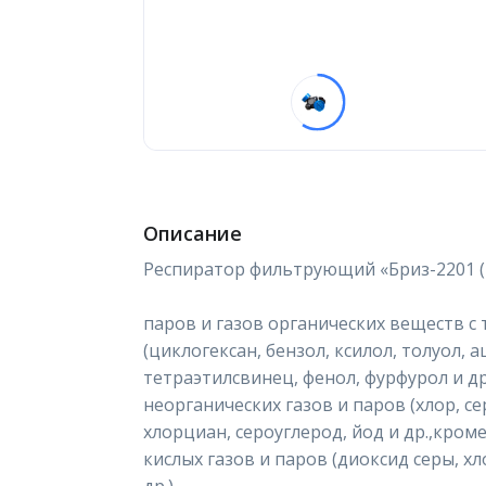
Описание
Респиратор фильтрующий «Бриз-2201 (
паров и газов органических веществ с
(циклогексан, бензол, ксилол, толуол, 
тетраэтилсвинец, фенол, фурфурол и др.
неорганических газов и паров (хлор, с
хлорциан, сероуглерод, йод и др.,кроме
кислых газов и паров (диоксид серы, х