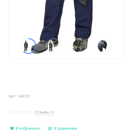
Арт
143737
Отзывы: 0
В избранное
В сравнение