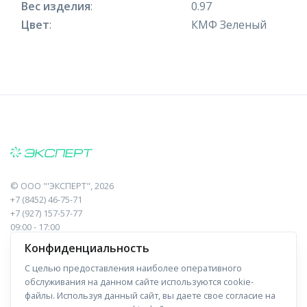
Вес изделия
:
0.97
Цвет
:
КМФ Зеленый
©
ООО "'ЭКСПЕРТ"
, 2026
+7 (8452) 46-75-71
+7 (927) 157-57-77
09:00 - 17:00
410017, Саратов, Пугачева, 10 к1, оф.23
Конфиденциальность
С целью предоставления наиболее оперативного
Навигация
Информация
обслуживания на данном сайте используются cookie-
файлы. Используя данный сайт, вы даете свое согласие на
Прайс-лист
О компании