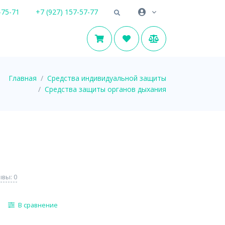
-75-71
+7 (927) 157-57-77
Главная
Средства индивидуальной защиты
Средства защиты органов дыхания
вы: 0
В сравнение