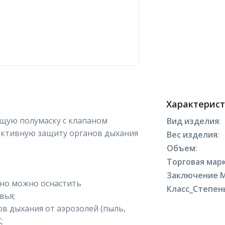
Характерис
щую полумаску с клапаном
Вид изделия
:
ективную защиту органов дыхания
Вес изделия
:
Объем
:
Торговая марк
Заключение 
но можно оснастить
Класс_Степен
вья;
в дыхания от аэрозолей (пыль,
;