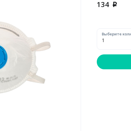
134
p
Выберите коли