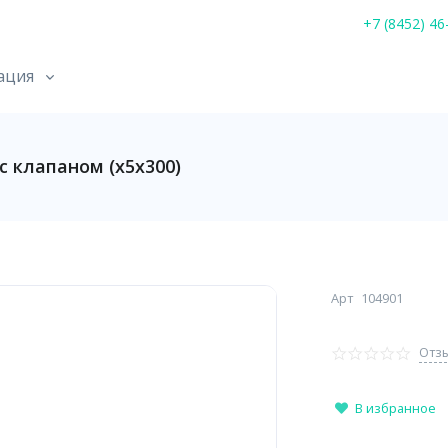
+7 (8452) 46
ация
с клапаном (х5х300)
Арт
104901
Отзы
В избранное