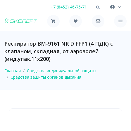
+7 (8452) 46-75-71
Респиратор ВМ-9161 NR D FFP1 (4 ПДК) с
клапаном, складная, от аэрозолей
(инд.упак.11х200)
Главная
Средства индивидуальной защиты
Средства защиты органов дыхания