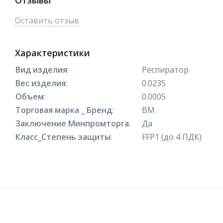
Отзывы
Оставить отзыв
Характеристики
Вид изделия
:
Респиратор
Вес изделия
:
0.0235
Объем
:
0.0005
Торговая марка _ Бренд
:
ВМ
Заключение Минпромторга
:
Да
Класс_Степень защиты
:
FFP1 (до 4 ПДК)