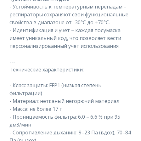
- Устойчивость к температурным перепадам –
респираторы сохраняют свои функциональные
свойства в диапазоне от -30°C до +70°C.
- Идентификация и учет – каждая полумаска
имеет уникальный код, что позволяет вести
персонализированный учет использования.
---
Технические характеристики:
- Класс защиты: FFP1 (низкая степень
фильтрации)
- Материал: нетканый негорючий материал
- Масса: не более 17 г
- Проницаемость фильтра: 6,0 – 6,6 % при 95
дм3/мин
- Сопротивление дыханию: 9–23 Па (вдох), 70–84
Па (выдох)