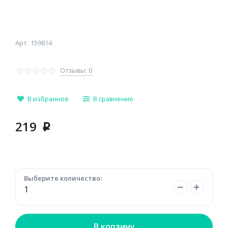
Арт
159814
Отзывы: 0
В избранное
В сравнение
219
p
Выберите количество:
В корзину