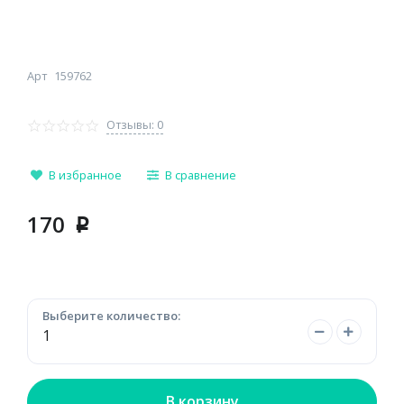
Арт
159762
Отзывы: 0
В избранное
В сравнение
170
p
Выберите количество:
В корзину