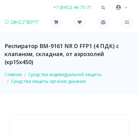
+7 (8452) 46-75-71
Респиратор ВМ-9161 NR D FFP1 (4 ПДК) с
клапаном, складная, от аэрозолей
(кр15х450)
Главная
Средства индивидуальной защиты
Средства защиты органов дыхания