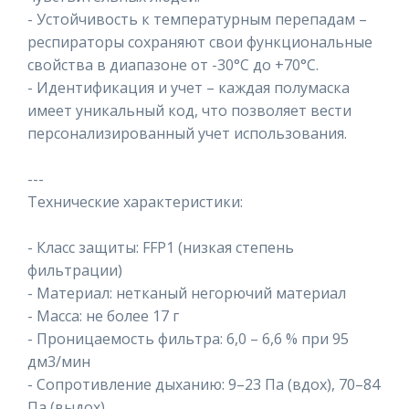
- Устойчивость к температурным перепадам –
респираторы сохраняют свои функциональные
свойства в диапазоне от -30°C до +70°C.
- Идентификация и учет – каждая полумаска
имеет уникальный код, что позволяет вести
персонализированный учет использования.
---
Технические характеристики:
- Класс защиты: FFP1 (низкая степень
фильтрации)
- Материал: нетканый негорючий материал
- Масса: не более 17 г
- Проницаемость фильтра: 6,0 – 6,6 % при 95
дм3/мин
- Сопротивление дыханию: 9–23 Па (вдох), 70–84
Па (выдох)