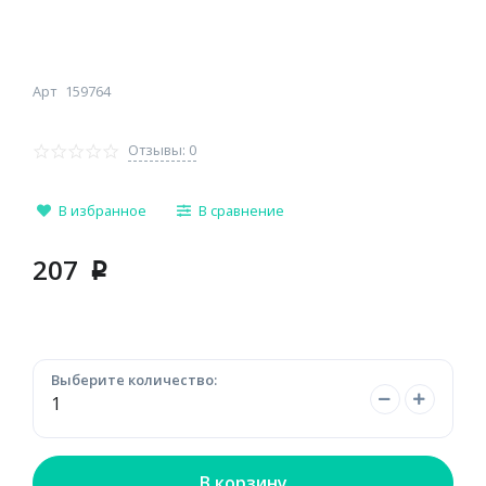
Арт
159764
Отзывы: 0
В избранное
В сравнение
207
p
Выберите количество:
В корзину