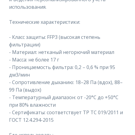
использования.
Технические характеристики:
- Класс защиты: FFP3 (высокая степень
фильтрации)
- Материал: нетканый негорючий материал
- Масса: не более 17 г
- Проницаемость фильтра: 0,2 – 0,6 % при 95
дм3/мин
- Сопротивление дыханию: 18–28 Па (вдох), 88–
99 Па (выдох)
- Температурный диапазон: от -20°C до +50°C
при 80% влажности
- Сертификаты: соответствует ТР ТС 019/2011 и
ГОСТ 12.4.294-2015