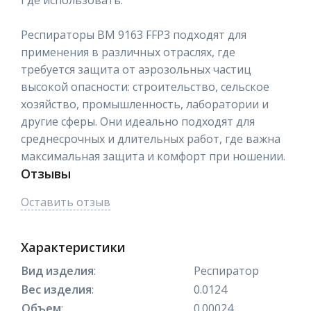
Где использовать:
Респираторы ВМ 9163 FFP3 подходят для
применения в различных отраслях, где
требуется защита от аэрозольных частиц
высокой опасности: строительство, сельское
хозяйство, промышленность, лаборатории и
другие сферы. Они идеально подходят для
среднесрочных и длительных работ, где важна
максимальная защита и комфорт при ношении.
Отзывы
Оставить отзыв
Характеристики
Вид изделия
:
Респиратор
Вес изделия
:
0.0124
Объем
:
0.00024