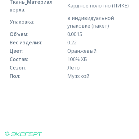
Ткань_Материал
Кардное полотно (ПИКЕ)
верха
:
в индивидуальной
Упаковка
:
упаковке (пакет)
Объем
:
0.0015
Вес изделия
:
0.22
Цвет
:
Оранжевый
Состав
:
100% ХБ
Сезон
:
Лето
Пол
:
Мужской