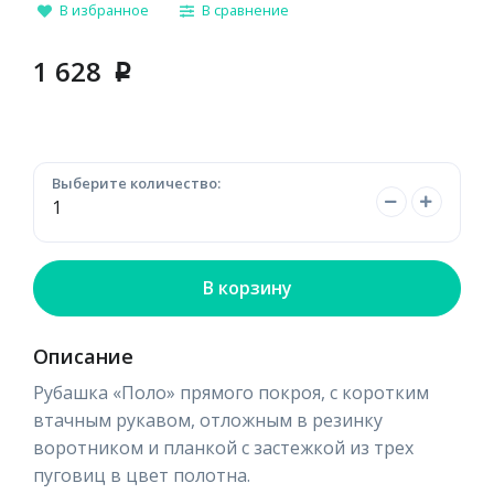
В избранное
В сравнение
1 628
p
Выберите количество:
В корзину
Описание
Рубашка «Поло» прямого покроя, с коротким
втачным рукавом, отложным в резинку
воротником и планкой с застежкой из трех
пуговиц в цвет полотна.