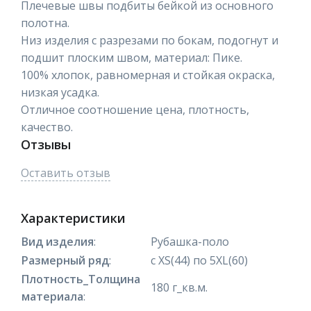
Плечевые швы подбиты бейкой из основного
полотна.
Низ изделия с разрезами по бокам, подогнут и
подшит плоским швом, материал: Пике.
100% хлопок, равномерная и стойкая окраска,
низкая усадка.
Отличное соотношение цена, плотность,
качество.
Отзывы
Оставить отзыв
Характеристики
Вид изделия
:
Рубашка-поло
Размерный ряд
:
с XS(44) по 5XL(60)
Плотность_Толщина
180 г_кв.м.
материала
: