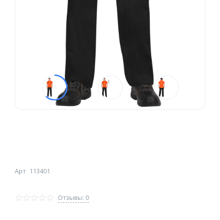
Арт
113401
Отзывы: 0