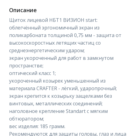
Описание
Щиток лицевой НБТ1 ВИЗИОН start:
облегчённый эргономичный экран из
поликарбоната толщиной 0,75 мм - защита от
высокоскоростных летящих частиц со
среднеэнергетическим ударом;
экран укороченный для работ в замкнутом
пространстве;
оптический класс 1;
укороченный козырек уменьшенный из
материала CRAFTER - лёгкий, ударопрочный;
экран крепится к козырьку защелками без
винтовых, металлических соединений;
наголовное крепление Standart с мягким
обтюратором;
вес изделия: 185 грамм.
Рекомендуются: для защиты головы, глаз и лица