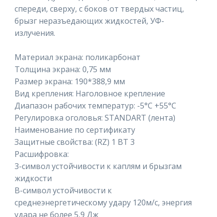
спереди, сверху, с боков от твердых частиц,
брызг неразъедающих жидкостей, УФ-
излучения.
Материал экрана: поликарбонат
Толщина экрана: 0,75 мм
Размер экрана: 190*388,9 мм
Вид крепления: Наголовное крепление
Диапазон рабочих температур: -5°C +55°C
Регулировка оголовья: STANDART (лента)
Наименование по сертификату
Защитные свойства: (RZ) 1 BT 3
Расшифровка:
3-символ устойчивости к каплям и брызгам
жидкости
В-символ устойчивости к
среднеэнергетическому удару 120м/с, энергия
удара не более 5,9 Дж