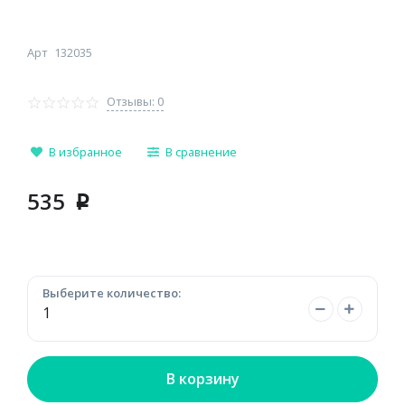
Арт
132035
Отзывы: 0
В избранное
В сравнение
535
p
Выберите количество:
В корзину