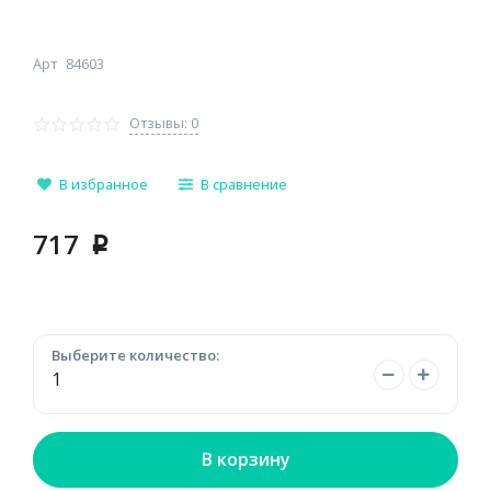
Арт
84603
Отзывы: 0
В избранное
В сравнение
717
p
Выберите количество:
В корзину