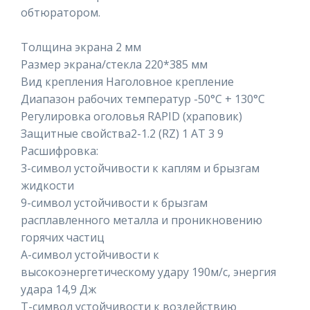
обтюратором.
Толщина экрана 2 мм
Размер экрана/стекла 220*385 мм
Вид крепления Наголовное крепление
Диапазон рабочих температур -50°C + 130°C
Регулировка оголовья RAPID (храповик)
Защитные свойства2-1.2 (RZ) 1 АТ 3 9
Расшифровка:
3-символ устойчивости к каплям и брызгам
жидкости
9-символ устойчивости к брызгам
расплавленного металла и проникновению
горячих частиц
А-символ устойчивости к
высокоэнергетическому удару 190м/с, энергия
удара 14,9 Дж
Т-символ устойчивости к воздействию