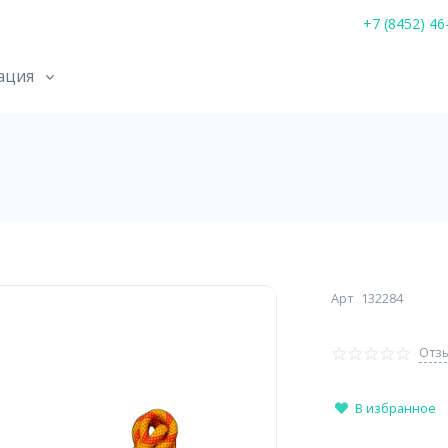
+7 (8452) 46
ация
м
Арт
132284
Отзы
В избранное