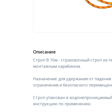
Описание
Строп В 10м - страховочный строп из п
монтажным карабином.
Назначение: для удержания от падения
ограничения и безопасного перемещени
Строп упакован в водонепроницаемый 
инструкцию по применению.