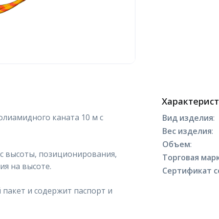
Характерис
олиамидного каната 10 м с
Вид изделия
:
Вес изделия
:
Объем
:
 с высоты, позиционирования,
Торговая марк
я на высоте.
Сертификат с
пакет и содержит паспорт и