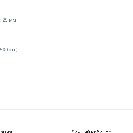
: 25 мм
500 кгс)
гация
Личный кабинет