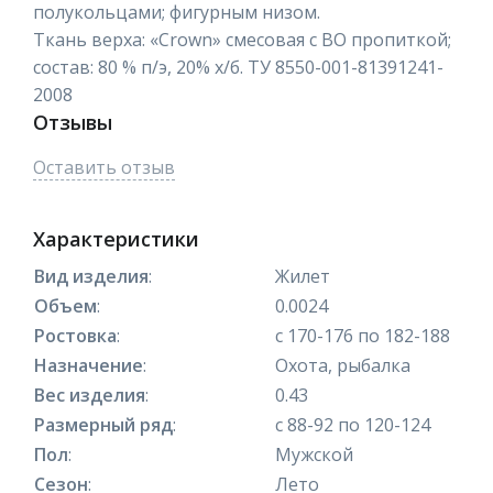
полукольцами; фигурным низом.
Ткань верха: «Crown» смесовая с ВО пропиткой;
состав: 80 % п/э, 20% х/б. ТУ 8550-001-81391241-
2008
Отзывы
Оставить отзыв
Характеристики
Вид изделия
:
Жилет
Объем
:
0.0024
Ростовка
:
с 170-176 по 182-188
Назначение
:
Охота, рыбалка
Вес изделия
:
0.43
Размерный ряд
:
с 88-92 по 120-124
Пол
:
Мужской
Сезон
:
Лето