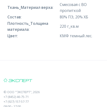
Смесовая с ВО
Ткань_Материал верха
:
пропиткой
Состав
:
80% ПЭ, 20% ХБ
Плотность_Толщина
220 г_кв.м
материала
:
Цвет
:
КМФ темный лес.
©
ООО "'ЭКСПЕРТ"
, 2026
+7 (8452) 46-75-71
+7 (927) 157-57-77
09:00 - 17:00