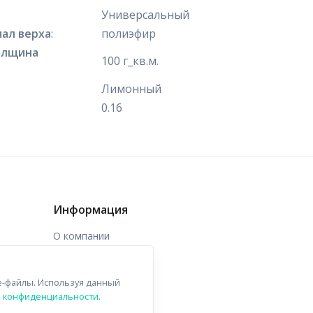
Универсальный
ал верха
:
полиэфир
олщина
100 г_кв.м.
Лимонный
0.16
Информация
О компании
Доставка
e-файлы. Используя данный
Контакты
й конфиденциальности
.