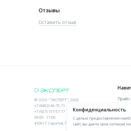
Отзывы
Оставить отзыв
Нави
Прайс
©
ООО "'ЭКСПЕРТ"
, 2026
+7 (8452) 46-75-71
Конфиденциальность
Отзыв
+7 (927) 157-57-77
09:00 - 17:00
С целью предоставления наибо
Форма
410017, Саратов, Пугачева, 10 к1, оф.23
сайт, вы даете свое согласие 