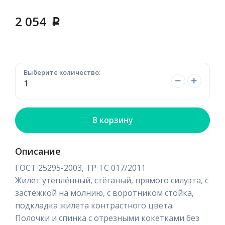
2 054
p
Выберите количество:
В корзину
Описание
ГОСТ 25295-2003, ТР ТС 017/2011
Жилет утеплённый, стёганый, прямого силуэта, с
застёжкой на молнию, с воротником стойка,
подкладка жилета контрастного цвета.
Полочки и спинка с отрезными кокетками без