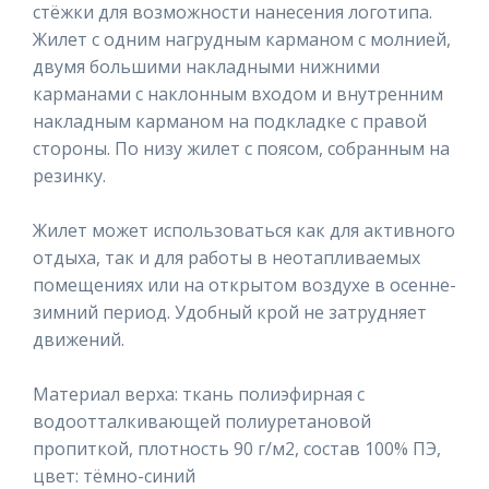
стёжки для возможности нанесения логотипа.
Жилет с одним нагрудным карманом с молнией,
двумя большими накладными нижними
карманами с наклонным входом и внутренним
накладным карманом на подкладке с правой
стороны. По низу жилет с поясом, собранным на
резинку.
Жилет может использоваться как для активного
отдыха, так и для работы в неотапливаемых
помещениях или на открытом воздухе в осенне-
зимний период. Удобный крой не затрудняет
движений.
Материал верха: ткань полиэфирная с
водоотталкивающей полиуретановой
пропиткой, плотность 90 г/м2, состав 100% ПЭ,
цвет: тёмно-синий