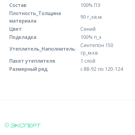
Состав
:
100% ПЭ
Плотность_Толщина
90 г_кв.м.
материала
:
Цвет
:
Синий
Подкладка
:
100% п_э
Синтепон 150
Утеплитель_Наполнитель
:
гр_м.кв
Пакет утеплителя
:
1 слой
Размерный ряд
:
с 88-92 по 120-124