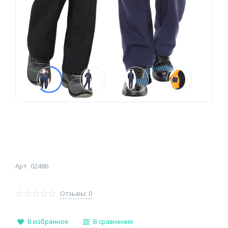
Арт
02486
Отзывы: 0
В избранное
В сравнение