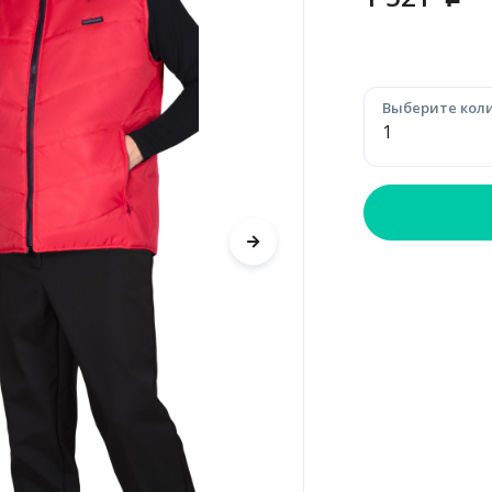
p
Выберите коли