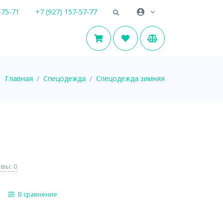
-75-71
+7 (927) 157-57-77
Главная
Спецодежда
Спецодежда зимняя
вы: 0
В сравнение