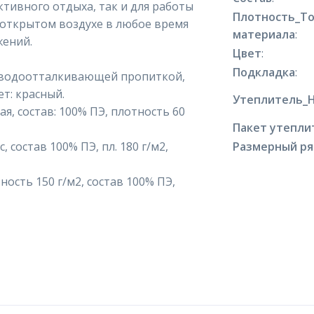
ктивного отдыха, так и для работы
Плотность_Т
открытом воздухе в любое время
материала
:
жений.
Цвет
:
Подкладка
:
с водоотталкивающей пропиткой,
ет: красный.
Утеплитель_
, состав: 100% ПЭ, плотность 60
Пакет утепли
состав 100% ПЭ, пл. 180 г/м2,
Размерный р
ость 150 г/м2, состав 100% ПЭ,