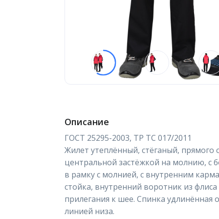
Описание
ГОСТ 25295-2003, ТР ТС 017/2011
Жилет утеплённый, стёганый, прямого с
центральной застёжкой на молнию, с
в рамку с молнией, с внутренним карм
стойка, внутренний воротник из флиса
прилегания к шее. Спинка удлинённая 
линией низа.