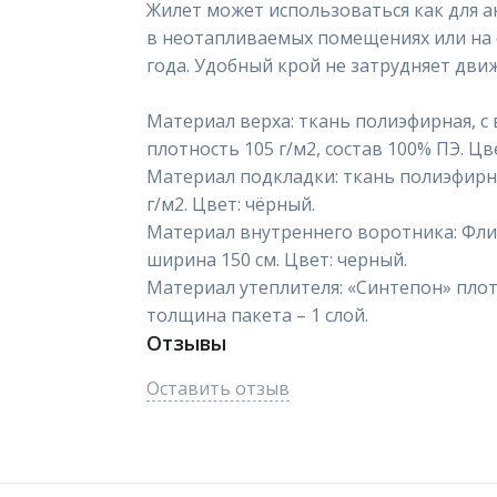
Жилет может использоваться как для а
в неотапливаемых помещениях или на 
года. Удобный крой не затрудняет дви
Материал верха: ткань полиэфирная, 
плотность 105 г/м2, состав 100% ПЭ. Цв
Материал подкладки: ткань полиэфирная
г/м2. Цвет: чёрный.
Материал внутреннего воротника: Флис, 
ширина 150 см. Цвет: черный.
Материал утеплителя: «Синтепон» плотн
толщина пакета – 1 слой.
Отзывы
Оставить отзыв