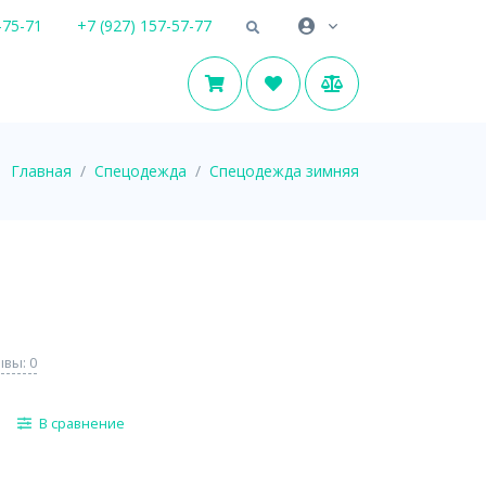
-75-71
+7 (927) 157-57-77
Главная
Спецодежда
Спецодежда зимняя
вы: 0
В сравнение