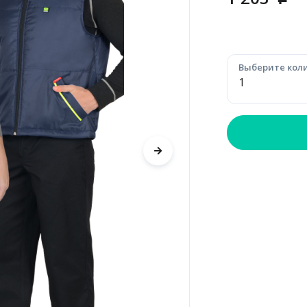
p
Выберите коли