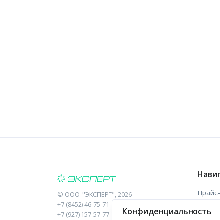
Нави
Прайс
©
ООО "'ЭКСПЕРТ"
, 2026
+7 (8452) 46-75-71
Конфиденциальность
Отзыв
+7 (927) 157-57-77