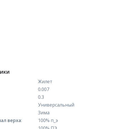
тики
Жилет
0.007
0.3
Универсальный
Зима
ал верха
:
100% п_э
100% ПЭ