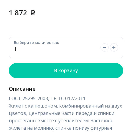
1 872
p
Выберите количество:
В корзину
Описание
ГОСТ 25295-2003, ТР ТС 017/2011
Жилет с капюшоном, комбинированный из двух
цветов, центральные части переда и спинки
простеганы вместе с утеплителем. Застежка
жилета на молнию, спинка понизу фигурная