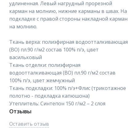
удлиненная. Левый нагрудный прорезной
карман на молнию, нижние карманы в швах. На
подкладке с правой стороны накладной карман
на молнию.
Ткань верха: полиэфирная водоотталкивающая
(ВО) пл.90 г/м2 состав 100% п/э, цвет
васильковый
Ткань отделки: полиэфирная
водоотталкивающая (ВО) пл.90 г/м2 состав
100% п/э, цвет жемчужный
Ткань подкладки: 100% п/э+Флис (трикотажное
полотно - подкладка капюшона)
Утеплитель: Синтепон 150 г/м2 – 2 слоя
Отзывы
Оставить отзыв