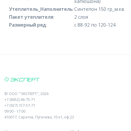
капюшона)
Утеплитель_Наполнитель
:
Синтепон 150 гр_м.кв
Пакет утеплителя
:
2 слоя
Размерный ряд
:
с 88-92 по 120-124
©
ООО "'ЭКСПЕРТ"
, 2026
+7 (8452) 46-75-71
+7 (927) 157-57-77
09:00 - 17:00
410017, Саратов, Пугачева, 10 к1, оф.23