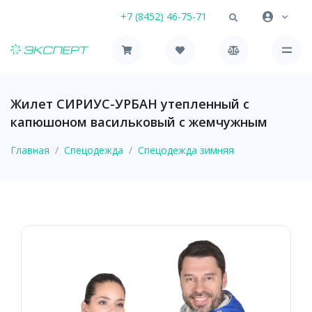
+7 (8452) 46-75-71
Жилет СИРИУС-УРБАН утепленный с
капюшоном васильковый с жемчужным
Главная
Спецодежда
Спецодежда зимняя